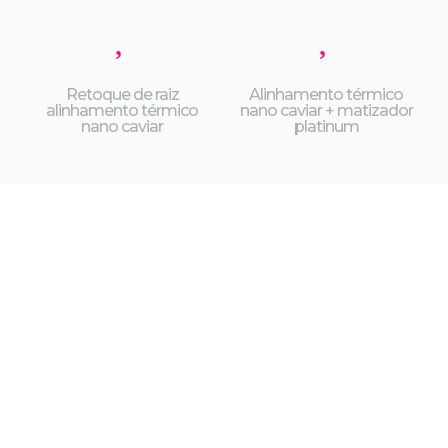
Retoque de raiz
Alinhamento térmico
alinhamento térmico
nano caviar + matizador
nano caviar
platinum