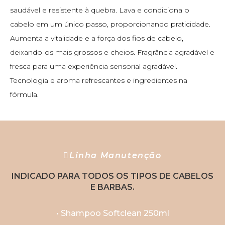
saudável e resistente à quebra. Lava e condiciona o
cabelo em um único passo, proporcionando praticidade.
Aumenta a vitalidade e a força dos fios de cabelo,
deixando-os mais grossos e cheios. Fragrância agradável e
fresca para uma experiência sensorial agradável.
Tecnologia e aroma refrescantes e ingredientes na
fórmula.
Linha Manutenção
INDICADO PARA TODOS OS TIPOS DE CABELOS
E BARBAS.
• Shampoo Softclean 250ml