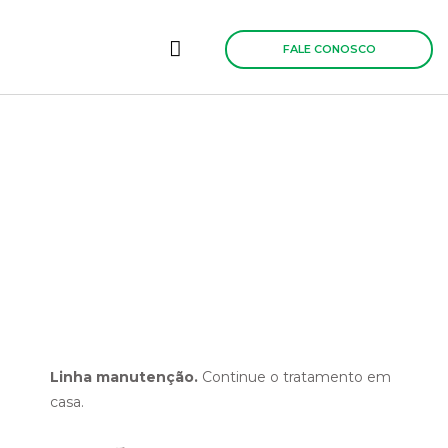
Ir
para
o
FALE CONOSCO
conteúdo
Linha manutenção.
Continue o tratamento em
casa.