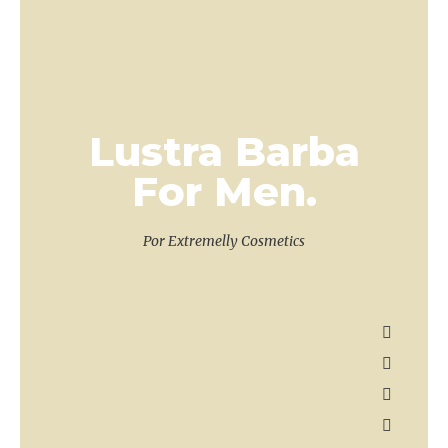
Lustra Barba
For Men.
Por Extremelly Cosmetics