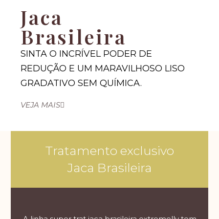
Jaca
Brasileira
SINTA O INCRÍVEL PODER DE
REDUÇÃO E UM MARAVILHOSO LISO
GRADATIVO SEM QUÍMICA.
VEJA MAIS
Tratamento exclusivo
Jaca Brasileira
A linha super trat jaca brasileira extremelly tem