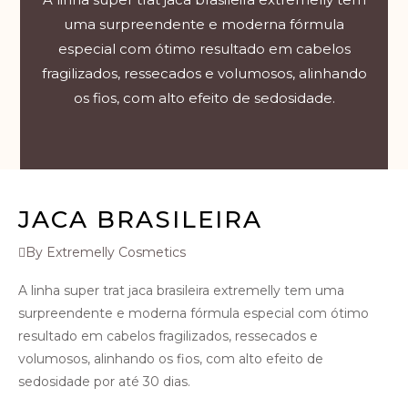
uma surpreendente e moderna fórmula
especial com ótimo resultado em cabelos
fragilizados, ressecados e volumosos, alinhando
os fios, com alto efeito de sedosidade.
JACA BRASILEIRA
By Extremelly Cosmetics
A linha super trat jaca brasileira extremelly tem uma
surpreendente e moderna fórmula especial com ótimo
resultado em cabelos fragilizados, ressecados e
volumosos, alinhando os fios, com alto efeito de
sedosidade por até 30 dias.