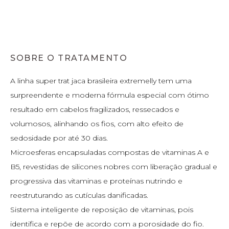
SOBRE O TRATAMENTO
A linha super trat jaca brasileira extremelly tem uma
surpreendente e moderna fórmula especial com ótimo
resultado em cabelos fragilizados, ressecados e
volumosos, alinhando os fios, com alto efeito de
sedosidade por até 30 dias.
Microesferas encapsuladas compostas de vitaminas A e
B5, revestidas de silicones nobres com liberação gradual e
progressiva das vitaminas e proteínas nutrindo e
reestruturando as cutículas danificadas.
Sistema inteligente de reposição de vitaminas, pois
identifica e repõe de acordo com a porosidade do fio.