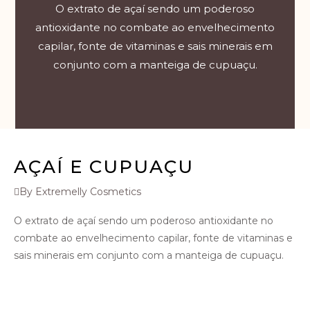
O extrato de açaí sendo um poderoso
antioxidante no combate ao envelhecimento
capilar, fonte de vitaminas e sais minerais em
conjunto com a manteiga de cupuaçu.
AÇAÍ E CUPUAÇU
By Extremelly Cosmetics
O extrato de açaí sendo um poderoso antioxidante no
combate ao envelhecimento capilar, fonte de vitaminas e
sais minerais em conjunto com a manteiga de cupuaçu.