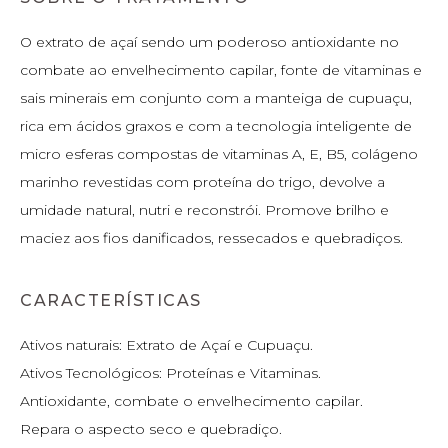
O extrato de açaí sendo um poderoso antioxidante no
combate ao envelhecimento capilar, fonte de vitaminas e
sais minerais em conjunto com a manteiga de cupuaçu,
rica em ácidos graxos e com a tecnologia inteligente de
micro esferas compostas de vitaminas A, E, B5, colágeno
marinho revestidas com proteína do trigo, devolve a
umidade natural, nutri e reconstrói. Promove brilho e
maciez aos fios danificados, ressecados e quebradiços.
CARACTERÍSTICAS
Ativos naturais: Extrato de Açaí e Cupuaçu.
Ativos Tecnológicos: Proteínas e Vitaminas.
Antioxidante, combate o envelhecimento capilar.
Repara o aspecto seco e quebradiço.