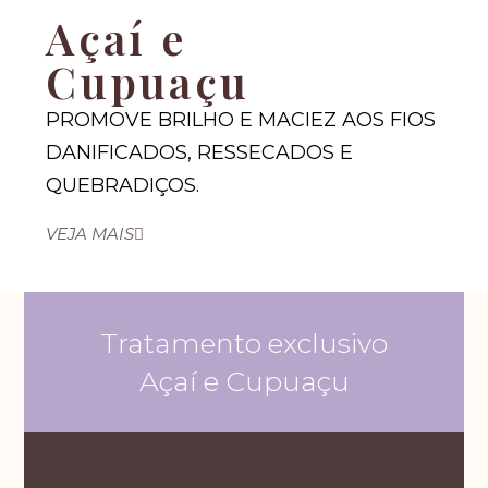
Açaí e
Cupuaçu
PROMOVE BRILHO E MACIEZ AOS FIOS
DANIFICADOS, RESSECADOS E
QUEBRADIÇOS.
VEJA MAIS
Tratamento exclusivo
Açaí e Cupuaçu