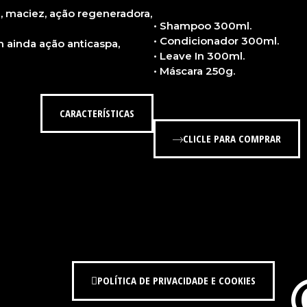
a, maciez, ação regeneradora,
• Shampoo 300ml.
• Condicionador 300ml.
 ainda ação anticaspa,
• Leave In 300ml.
• Máscara 250g.
CARACTERÍSTICAS
CLICLE PARA COMPRAR
POLÍTICA DE PRIVACIDADE E COOKIES