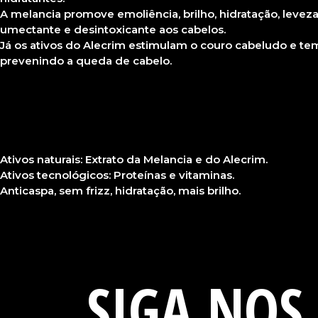
A melancia promove emoliência, brilho, hidratação, levez
umectante e desintoxicante aos cabelos.
Já os ativos do Alecrim estimulam o couro cabeludo e tem
prevenindo a queda de cabelo.
Ativos naturais: Extrato da Melancia e do Alecrim.
Ativos tecnológicos: Proteínas e vitaminas.
Anticaspa, sem frizz, hidratação, mais brilho.
SIGA NOS