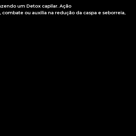
azendo um Detox capilar. Ação
, combate ou auxilia na redução da caspa e seborreia,