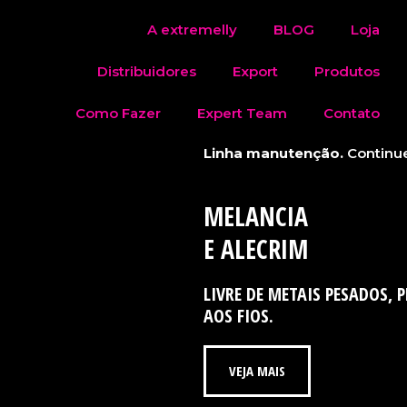
A extremelly
BLOG
Loja
Distribuidores
Export
Produtos
Como Fazer
Expert Team
Contato
Linha manutenção.
Continu
MELANCIA
E ALECRIM
LIVRE DE METAIS PESADOS, 
AOS FIOS.
VEJA MAIS