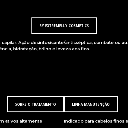
BY EXTREMELLY COSMETICS
pilar. Ação desintoxicante/antisséptica, combate ou auxi
ia, hidratação, brilho e leveza aos fios.
SOBRE O TRATAMENTO
LINHA MANUTENÇÃO
om ativos altamente
Indicado para cabelos finos 