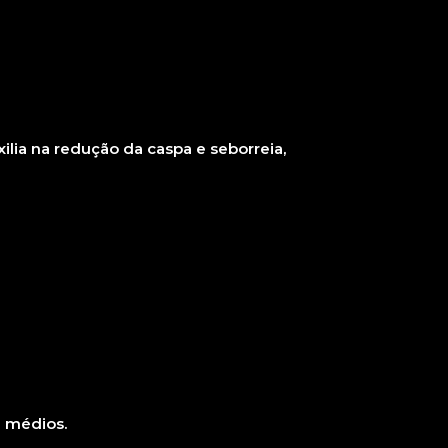
lia na redução da caspa e seborreia,
e médios.