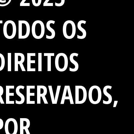
TODOS OS
DIREITOS
RESERVADOS,
POR