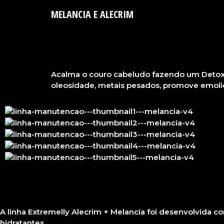
MELANCIA E ALECRIM
Acalma o couro cabeludo fazendo um Detox ca
oleosidade, metais pesados, promove emoliênc
A linha Extremelly Alecrim + Melancia foi desenvolvida c
hidratantes.